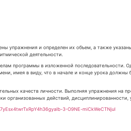
ны упражнения и определен их объем, а также указан
итмической деятельности.
елам программы в изложенной последовательности. Од
ени, имея в виду, что в начале и конце урока должны 
ельных качеств личности. Выполняя упражнения на пр
ыки организованных действий, дисциплинированности, 