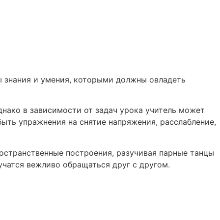
ы знания и умения, которыми должны овладеть
нако в зависимости от задач урока учитель может
быть упражнения на снятие напряжения, расслабление,
остранственные построения, разучивая парные танцы
учатся вежливо обращаться друг с другом.