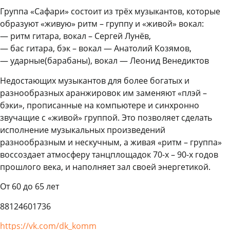
Группа «Сафари» состоит из трёх музыкантов, которые
образуют «живую» ритм – группу и «живой» вокал:
— ритм гитара, вокал – Сергей Лунёв,
— бас гитара, бэк – вокал — Анатолий Козямов,
— ударные(барабаны), вокал — Леонид Венедиктов
Недостающих музыкантов для более богатых и
разнообразных аранжировок им заменяют «плэй –
бэки», прописанные на компьютере и синхронно
звучащие с «живой» группой. Это позволяет сделать
исполнение музыкальных произведений
разнообразным и нескучным, а живая «ритм – группа»
воссоздает атмосферу танцплощадок 70-х – 90-х годов
прошлого века, и наполняет зал своей энергетикой.
От 60 до 65 лет
88124601736
https://vk.com/dk_komm