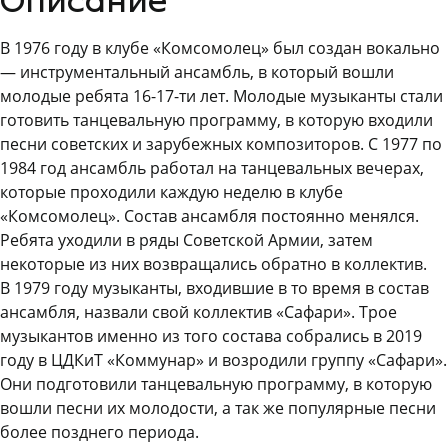
Описание
В 1976 году в клубе «Комсомолец» был создан вокально
— инструментальный ансамбль, в который вошли
молодые ребята 16-17-ти лет. Молодые музыканты стали
готовить танцевальную программу, в которую входили
песни советских и зарубежных композиторов. С 1977 по
1984 год ансамбль работал на танцевальных вечерах,
которые проходили каждую неделю в клубе
«Комсомолец». Состав ансамбля постоянно менялся.
Ребята уходили в ряды Советской Армии, затем
некоторые из них возвращались обратно в коллектив.
В 1979 году музыканты, входившие в то время в состав
ансамбля, назвали свой коллектив «Сафари». Трое
музыкантов именно из того состава собрались в 2019
году в ЦДКиТ «Коммунар» и возродили группу «Сафари».
Они подготовили танцевальную программу, в которую
вошли песни их молодости, а так же популярные песни
более позднего периода.