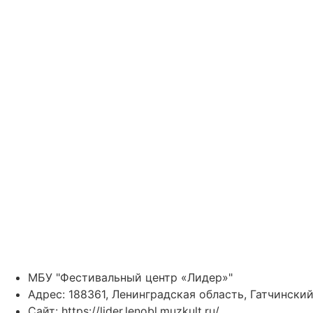
МБУ "Фестивальный центр «Лидер»"
Адрес: 188361, Ленинградская область, Гатчинский
Сайт: https://lider.lenobl.muzkult.ru/