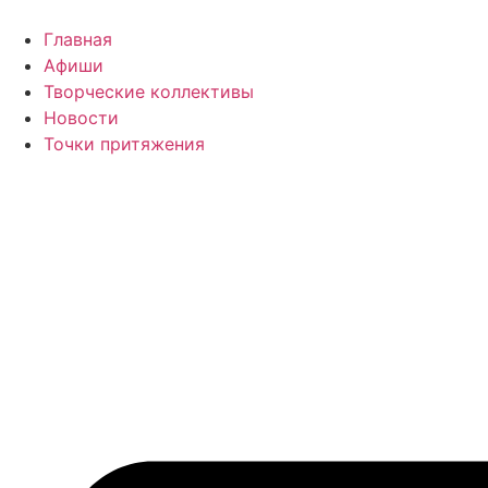
Перейти
к
Главная
содержимому
Афиши
Творческие коллективы
Новости
Точки притяжения