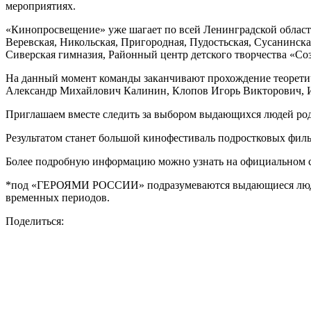
мероприятиях.
«Кинопросвещение» уже шагает по всей Ленинградской области!
Веревская, Никольская, Пригородная, Пудостьская, Сусанинск
Сиверская гимназия, Районный центр детского творчества «С
На данный момент команды заканчивают прохождение теоретиче
Александр Михайлович Калинин, Клопов Игорь Викторович, Ир
Приглашаем вместе следить за выбором выдающихся людей родн
Результатом станет большой кинофестиваль подростковых филь
Более подробную информацию можно узнать на официальном 
*под «ГЕРОЯМИ РОССИИ» подразумеваются выдающиеся люди ре
временных периодов.
Поделиться: