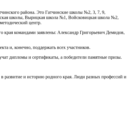
чинского района. Это Гатчинские школы №2, 3, 7, 9,
евская школы, Вырицкая школа №1, Войсковицкая школа №2,
методический центр.
го края командами заявлены: Александр Григорьевич Демидов,
кта и, конечно, поддержать всех участников.
учат дипломы и сертификаты, а победители памятные призы.
 развитие и историю родного края. Люди разных профессий и