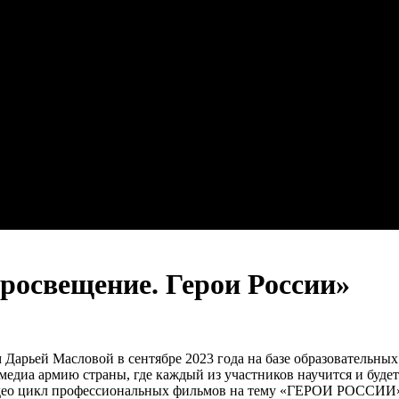
росвещение. Герои России»
Дарьей Масловой в сентябре 2023 года на базе образовательны
едиа армию страны, где каждый из участников научится и буде
идео цикл профессиональных фильмов на тему «ГЕРОИ РОССИИ»*