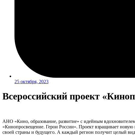
25 октября, 2023
Всероссийский проект «Киноп
АНО «Кино, образование, развитие» с идейным вдохновителем 
«Кинопросвещение. Герои России». Проект взращивает новую м
своей страны и будущего. А каждый регион получит целый в