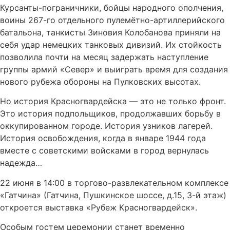
Курсанты-пограничники, бойцы народного ополчения,
воины 267-го отдельного пулемётно-артиллерийского
батальона, танкисты Зиновия Колобанова приняли на
себя удар немецких танковых дивизий. Их стойкость
позволила почти на месяц задержать наступление
группы армий «Север» и выиграть время для создания
нового рубежа обороны на Пулковских высотах.
Но история Красногвардейска — это не только фронт.
Это история подпольщиков, продолжавших борьбу в
оккупированном городе. История узников лагерей.
История освобождения, когда в январе 1944 года
вместе с советскими войсками в город вернулась
надежда…
22 июня в 14:00 в торгово-развлекательном комплексе
«Гатчина» (Гатчина, Пушкинское шоссе, д.15, 3-й этаж)
откроется выставка «Рубеж Красногвардейск».
Особым гостем церемонии станет временно