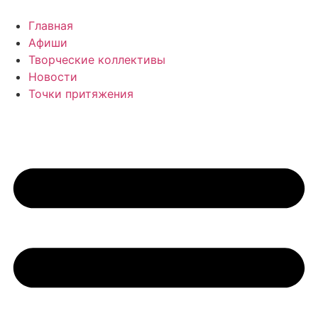
Перейти
к
Главная
содержимому
Афиши
Творческие коллективы
Новости
Точки притяжения