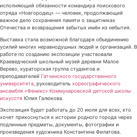
исполняющий обязанности командира поискового
отряда «Новгородец» — человек, продолжающий
важное дело сохранения памяти о защитниках
Отечества и возвращения забытых имён из небытия.
Выставка стала возможной благодаря объединению
усилий многих неравнодушных людей и организаций. В
работе по созданию экспозиции участвовали
Краеведческий школьный музей деревни Малое
Верево, кураторская группа студентов и
преподавателей
Гатчинского государственного
университета
, руководитель
хореографического
ансамбля «Феникс»
Коммунаровской детской школы
искусств
Юлия Галюкова.
Экспозиция будет работать до 20 июля для всех, кто
хочет прикоснуться к истории родного города через
подлинные предметы, документы, фотографии и
произведения художника Константина Филатова.