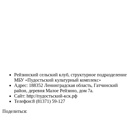
Рейзинский сельский клуб, структурное подразделение
МБУ «Пудостьский культурный комплекс»
Адрес: 188352 Ленинградская область, Гатчинский
район, деревня Малое Рейзино, дом 7а.
Сайт: http://пудостьский-кск.рф
Телефон:8 (81371) 59-127
Поделиться: