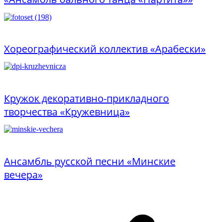
от 300 руб
Хореографический коллектив «Арабески»
Бесплатно
Кружок декоративно-прикладного
творчества «Кружевница»
Бесплатно
Ансамбль русской песни «Минские
вечера»