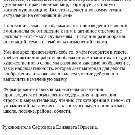
духовный и нравственный мир, формирует активную
жизненную позицию. Все это и делает программу студии
актуальной на сегодняшний день.
Понимание смысла изображаемых в произведении явлений,
эмоциональное отношение к ним и активное стремление
раскрыть этот смысл слушателям – источник разнообразия
интонаций, темпа и тембровых изменений голоса.
Умение ярко представлять себе то, о чём говорится в тексте,
требует активной работы воображения. На занятиях в студии
художественного слова мы развиваем как само воображение,
так и наблюдательность, которая даёт материал для работы
воображения, а также воспитываем умение действенно
выполнять намеченную задачу.
Формирование навыков выразительного чтения
производится от осмысления содержания и прочтения
строфы к выразительному чтению стихотворения в целом, от
упражнений на занятиях — к конкурсному чтению в классе,
школе, поселке, районе, области.
Руководитель Сафронова Елизавета Юрьевна.