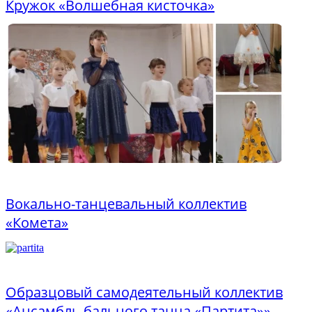
Кружок «Волшебная кисточка»
Бесплатно
Вокально-танцевальный коллектив
«Комета»
от 1400 руб
Образцовый самодеятельный коллектив
«Ансамбль бального танца «Партита»»