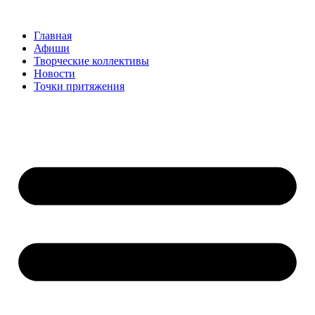
Перейти
к
Главная
содержимому
Афиши
Творческие коллективы
Новости
Точки притяжения