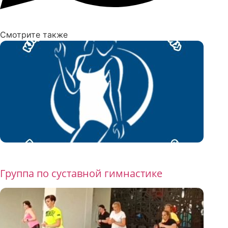
Смотрите также
Бесплатно
Группа по суставной гимнастике