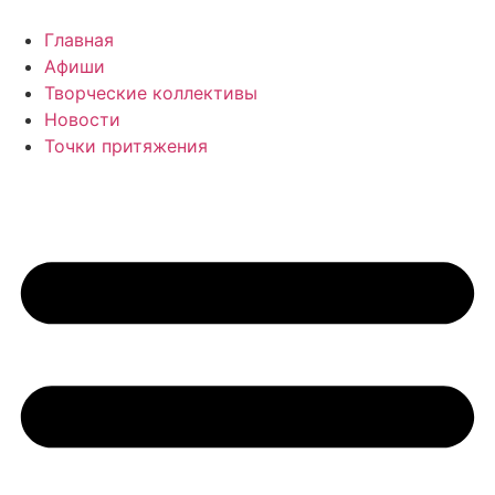
Перейти
к
Главная
содержимому
Афиши
Творческие коллективы
Новости
Точки притяжения