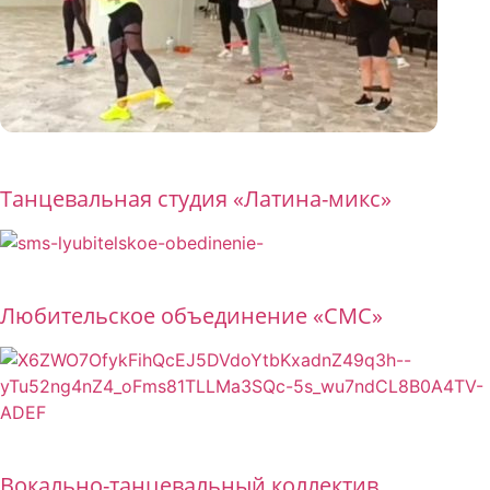
от 300 руб
Танцевальная студия «Латина-микс»
Бесплатно
Любительское объединение «СМС»
Бесплатно
Вокально-танцевальный коллектив