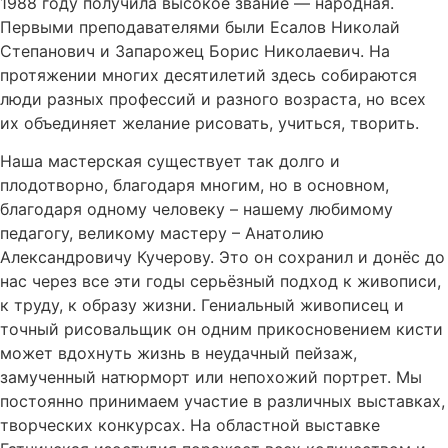
1988 году получила высокое звание — народная.
Первыми преподавателями были Есалов Николай
Степанович и Запарожец Борис Николаевич. На
протяжении многих десятилетий здесь собираются
люди разных профессий и разного возраста, но всех
их объединяет желание рисовать, учиться, творить.
Наша мастерская существует так долго и
плодотворно, благодаря многим, но в основном,
благодаря одному человеку – нашему любимому
педагогу, великому мастеру – Анатолию
Александровичу Кучерову. Это он сохранил и донёс до
нас через все эти годы серьёзный подход к живописи,
к труду, к образу жизни. Гениальный живописец и
точный рисовальщик он одним прикосновением кисти
может вдохнуть жизнь в неудачный пейзаж,
замученный натюрморт или непохожий портрет. Мы
постоянно принимаем участие в различных выставках,
творческих конкурсах. На областной выставке