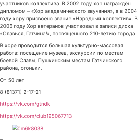
участников коллектива. В 2002 году хор награждён
дипломом – «Хор академического звучания», а в 2004
году хору присвоено звание «Народный коллектив». В
2006 году Хор ветеранов участвовал в записи диска
«Славься, Гатчина!», посвященного 210-летию города.
В хоре проводится большая культурно-массовая
работа: посещение музеев, экскурсии по местам
боевой Славы, Пушкинским местам Гатчинского
района, огоньки.
От 50 лет
8 (81371) 2-17-21
https://vk.com/gtndk
https://vk.com/club195067713