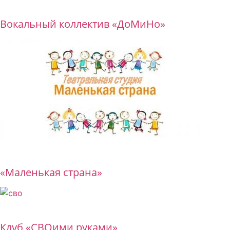
Бесплатно
Вокальный коллектив «ДоМиНо»
Бесплатно
«Маленькая страна»
Бесплатно
Клуб «СВОими руками»