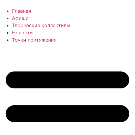
Перейти
к
Главная
содержимому
Афиши
Творческие коллективы
Новости
Точки притяжения