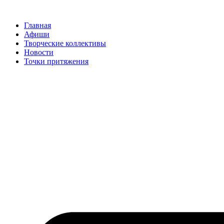
Перейти
к
Главная
содержимому
Афиши
Творческие коллективы
Новости
Точки притяжения