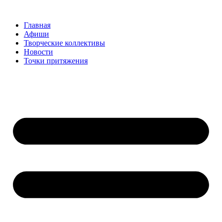
Перейти
к
Главная
содержимому
Афиши
Творческие коллективы
Новости
Точки притяжения