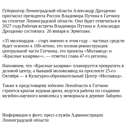
Губернатор Ленинградской области Александр Дрозденко
пригласил президента России Владимира Путина в Гатчину
на столетие Ленинградской области. Оно будет отмечаться в
2027 году.Рабочая встреча Владимира Путина и Александра
Дрозденко состоялась 26 января в Эрмитаже.
«35 миллиардов – старт именно в этом году – частных средств
будет освоено к 100-летию, это полная реконструкция
центральной части Гатчины, это проекты «Молзавод» и
«Красные казармы»», — отметил глава 47-го региона.
Напомним, что «Красные казармы» планируется превратить в
деловой центр, а бывший молокозавод на проспекте 25-го
Октября — в Культурно-образовательный Центр «Молзавод».
Также к предстоящему юбилею Ленобласти в Гатчине
строится крытая ледовая арена, ведутся работы по созданию
музейно-научного комплекса у мемориала в деревне Зайцево.
Информация и фото: пресс-служба Администрации
Ленинградской области