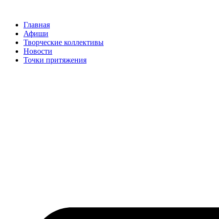
Перейти
к
Главная
содержимому
Афиши
Творческие коллективы
Новости
Точки притяжения