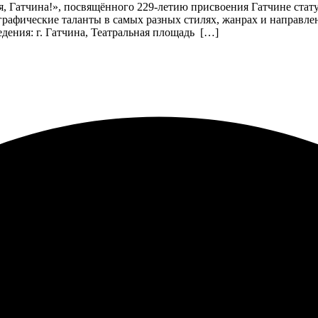
, Гатчина!», посвящённого 229-летию присвоения Гатчине стат
рафические таланты в самых разных стилях, жанрах и направлен
дения: г. Гатчина, Театральная площадь […]