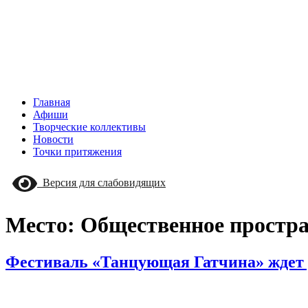
Главная
Афиши
Творческие коллективы
Новости
Точки притяжения
Версия для слабовидящих
Место:
Общественное простра
Фестиваль «Танцующая Гатчина» ждет 