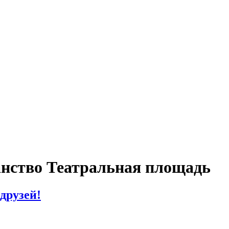
нство Театральная площадь
друзей!