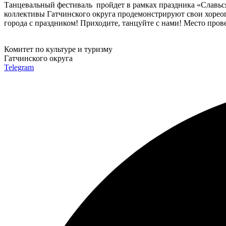
Танцевальный фестиваль пройдет в рамках праздника «Славься
коллективы Гатчинского округа продемонстрируют свои хореог
города с праздником! Приходите, танцуйте с нами! Место прове
Комитет по культуре и туризму
Гатчинского округа
Telegram