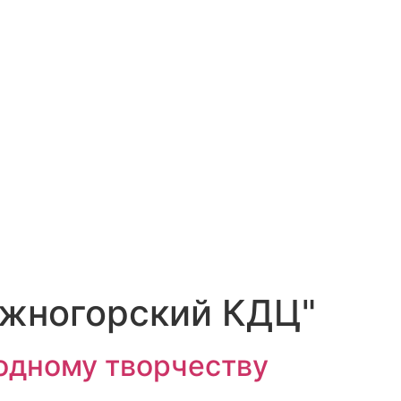
жногорский КДЦ"
одному творчеству