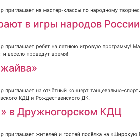
р приглашает на мастер-классы по народному творчес
рают в игры народов России
р приглашает ребят на летнюю игровую программу! Ма
 и весело проведут время!
Джайва»
р приглашает на отчётный концерт танцевально-спорт
овского КДЦ и Рождественского ДК.
» в Дружногорском КДЦ
р приглашает жителей и гостей посёлка на «Широкую 