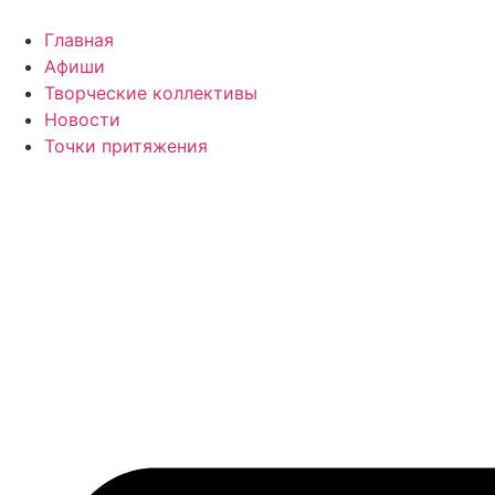
Перейти
к
Главная
содержимому
Афиши
Творческие коллективы
Новости
Точки притяжения