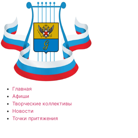
Перейти
к
содержимому
Главная
Афиши
Творческие коллективы
Новости
Точки притяжения