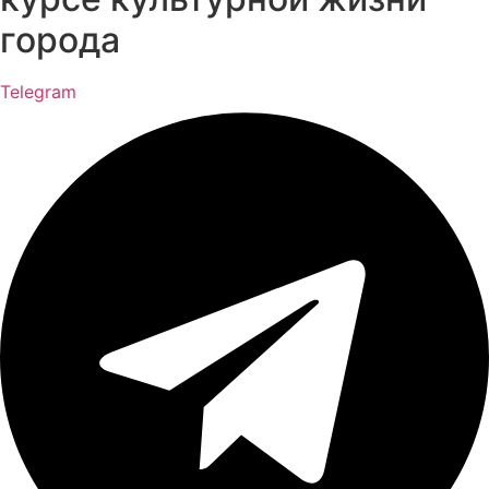
города
Telegram