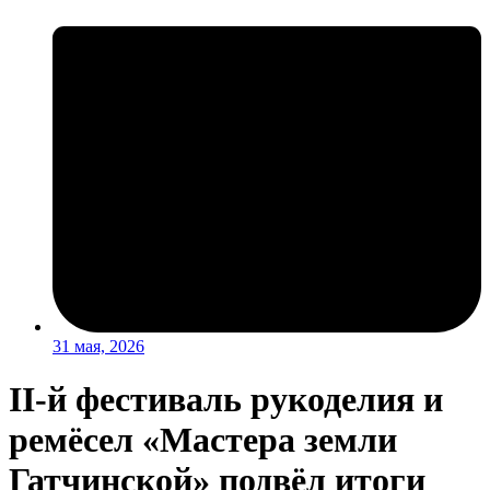
31 мая, 2026
II-й фестиваль рукоделия и
ремёсел «Мастера земли
Гатчинской» подвёл итоги