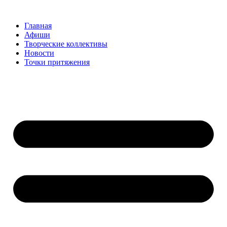
Перейти
к
Главная
содержимому
Афиши
Творческие коллективы
Новости
Точки притяжения