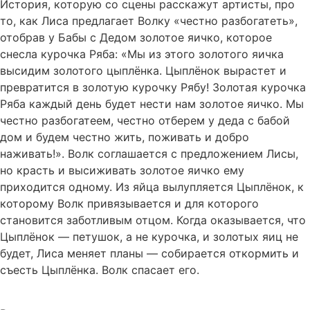
История, которую со сцены расскажут артисты, про
то, как Лиса предлагает Волку «честно разбогатеть»,
отобрав у Бабы с Дедом золотое яичко, которое
снесла курочка Ряба: «Мы из этого золотого яичка
высидим золотого цыплёнка. Цыплёнок вырастет и
превратится в золотую курочку Рябу! Золотая курочка
Ряба каждый день будет нести нам золотое яичко. Мы
честно разбогатеем, честно отберем у деда с бабой
дом и будем честно жить, поживать и добро
наживать!». Волк соглашается с предложением Лисы,
но красть и высиживать золотое яичко ему
приходится одному. Из яйца вылупляется Цыплёнок, к
которому Волк привязывается и для которого
становится заботливым отцом. Когда оказывается, что
Цыплёнок — петушок, а не курочка, и золотых яиц не
будет, Лиса меняет планы — собирается откормить и
съесть Цыплёнка. Волк спасает его.