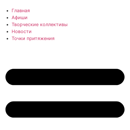
Перейти
к
Главная
содержимому
Афиши
Творческие коллективы
Новости
Точки притяжения