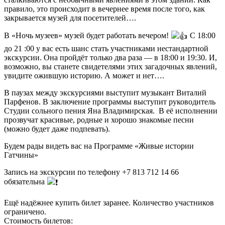
правило, это происходит в вечернее время после того, как
закрывается музей для посетителей….
В «Ночь музеев» музей будет работать вечером!
С 18:00
до 21 :00 у вас есть шанс стать участниками нестандартной
экскурсии. Она пройдёт только два раза — в 18:00 и 19:30. И,
возможно, вы станете свидетелями этих загадочных явлений,
увидите ожившую историю. А может и нет….
В паузах между экскурсиями выступит музыкант Виталий
Парфенов. В заключение программы выступит руководитель
Студии сольного пения Яна Владимирская. В её исполнении
прозвучат красивые, родные и хорошо знакомые песни
(можно будет даже подпевать).
Будем рады видеть вас на Программе «Живые истории
Гатчины»
Запись на экскурсии по телефону +7 813 712 14 66
обязательна
Ещё надёжнее купить билет заранее. Количество участников
ограничено.
Стоимость билетов: