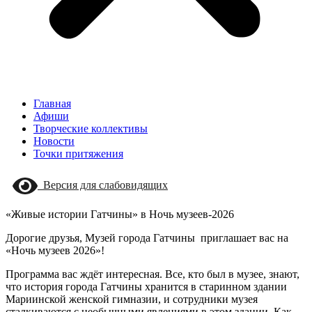
Главная
Афиши
Творческие коллективы
Новости
Точки притяжения
Версия для слабовидящих
«Живые истории Гатчины» в Ночь музеев-2026
Дорогие друзья, Музей города Гатчины приглашает вас на
«Ночь музеев 2026»!
Программа вас ждёт интересная. Все, кто был в музее, знают,
что история города Гатчины хранится в старинном здании
Мариинской женской гимназии, и сотрудники музея
сталкиваются с необычными явлениями в этом здании. Как