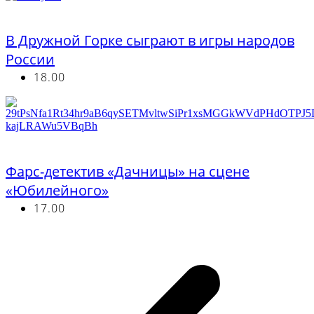
Бесплатно
В Дружной Горке сыграют в игры народов
России
18.00
от 700 руб
Фарс-детектив «Дачницы» на сцене
«Юбилейного»
17.00