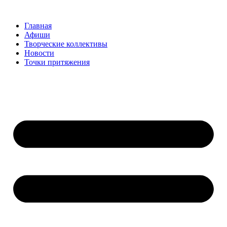
Перейти
к
Главная
содержимому
Афиши
Творческие коллективы
Новости
Точки притяжения