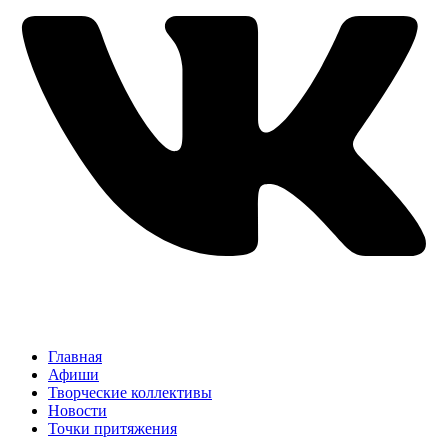
Главная
Афиши
Творческие коллективы
Новости
Точки притяжения