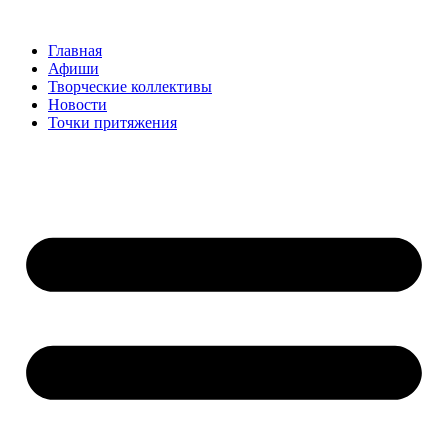
Перейти
к
Главная
содержимому
Афиши
Творческие коллективы
Новости
Точки притяжения