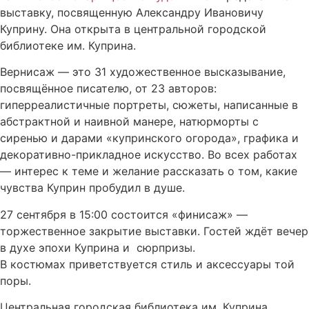
выставку, посвященную Александру Ивановичу
Куприну. Она открыта в центральной городской
библиотеке им. Куприна.
Вернисаж — это 31 художественное высказывание,
посвящённое писателю, от 23 авторов:
гиперреалистичные портреты, сюжеты, написанные в
абстрактной и наивной манере, натюрморты с
сиренью и дарами «купринского огорода», графика и
декоративно-прикладное искусство. Во всех работах
— интерес к теме и желание рассказать о том, какие
чувства Куприн пробудил в душе.
27 сентября в 15:00 состоится «финисаж» —
торжественное закрытие выставки. Гостей ждёт вечер
в духе эпохи Куприна и сюрпризы.
В костюмах приветствуется стиль и аксессуары той
поры.
Центральная городская библиотека им. Куприна.