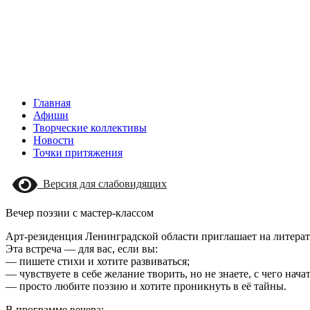
Главная
Афиши
Творческие коллективы
Новости
Точки притяжения
Версия для слабовидящих
Вечер поэзии с мастер-классом
Арт-резиденция Ленинградской области приглашает на литерат
Эта встреча — для вас, если вы:
— пишете стихи и хотите развиваться;
— чувствуете в себе желание творить, но не знаете, с чего начат
— просто любите поэзию и хотите проникнуть в её тайны.
В программе вечера: