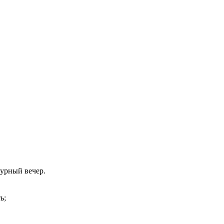
урный вечер.
ь;