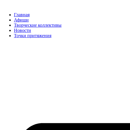
Перейти
к
Главная
содержимому
Афиши
Творческие коллективы
Новости
Точки притяжения