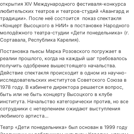
открытия XIV Международного фестиваля-конкурса
любительских театров и театров-студий «Авангард и
традиции». После неё состоится показ спектакля
«Концерт Высоцкого в НИИ» в постановке Народного
молодёжного театра-студии «Дети понедельника» (г.
Сортавала, Республика Карелия).
Постановка пьесы Марка Розовского погружает в
реалии прошлого, когда на каждый шаг требовалось
получить одобрение вышестоящего начальства.
Действие спектакля происходит в одном из научно-
исследовательских институтов Советского Союза в
1978 году. В кабинете директора решается вопрос,
быть или не быть концерту Высоцкого в клубе
института. Начальство категорически против, но все
сотрудники с нетерпением ожидают выступления
любимого артиста…
Театр «Дети понедельника» был основан в 1999 году