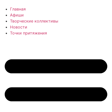
Перейти
к
Главная
содержимому
Афиши
Творческие коллективы
Новости
Точки притяжения