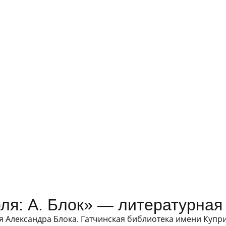
оля: А. Блок» — литературная
ия Александра Блока. Гатчинская библиотека имени Куп