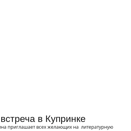
 встреча в Купринке
рина приглашает всех желающих на литературную