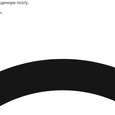
ященную поэту.
».