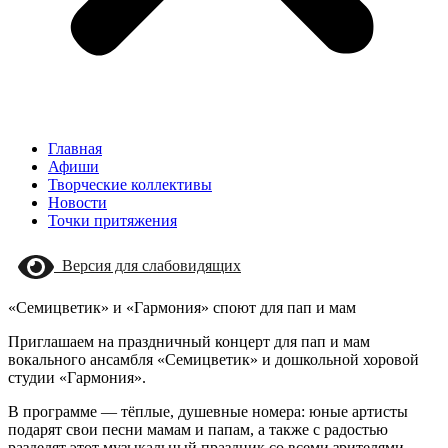
Главная
Афиши
Творческие коллективы
Новости
Точки притяжения
Версия для слабовидящих
«Семицветик» и «Гармония» споют для пап и мам
Приглашаем на праздничный концерт для пап и мам
вокального ансамбля «Семицветик» и дошкольной хоровой
студии «Гармония».
В программе — тёплые, душевные номера: юные артисты
подарят свои песни мамам и папам, а также с радостью
разделят этот музыкальный праздник со всеми зрителями.