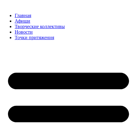
Перейти
к
Главная
содержимому
Афиши
Творческие коллективы
Новости
Точки притяжения