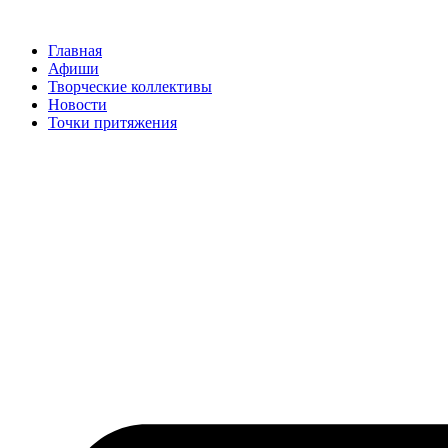
Перейти
к
Главная
содержимому
Афиши
Творческие коллективы
Новости
Точки притяжения