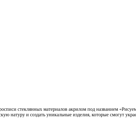
о росписи стеклянных материалов акрилом под названием «Рисуе
скую натуру и создать уникальные изделия, которые смогут укр