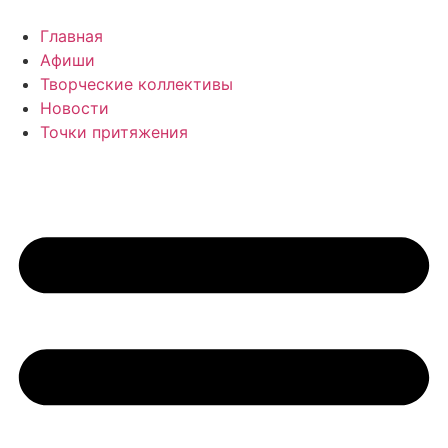
Перейти
к
Главная
содержимому
Афиши
Творческие коллективы
Новости
Точки притяжения