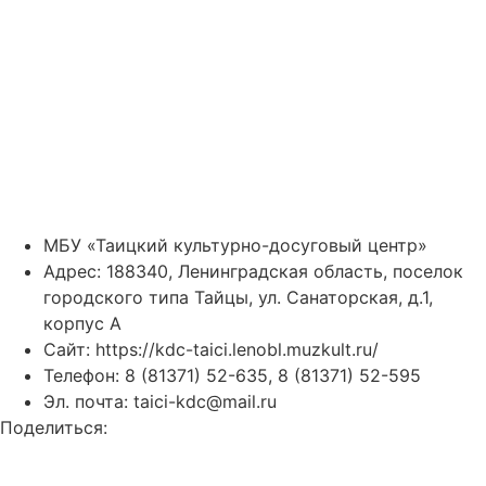
МБУ «Таицкий культурно-досуговый центр»
Адрес: 188340, Ленинградская область, поселок
городского типа Тайцы, ул. Санаторская, д.1,
корпус А
Сайт:
https://kdc-taici.lenobl.muzkult.ru/
Телефон: 8 (81371) 52-635, 8 (81371) 52-595
Эл. почта: taici-kdc@mail.ru
Поделиться: