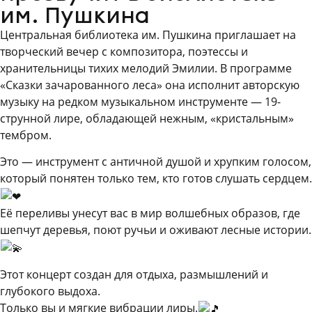
им. Пушкина
Центральная библиотека им. Пушкина приглашает на
творческий вечер с композитора, поэтессы и
хранительницы тихих мелодий Эмилии. В программе
«Сказки зачарованного леса» она исполнит авторскую
музыку на редком музыкальном инструменте — 19-
струнной лире, обладающей нежным, «кристальным»
тембром.
Это — инструмент с античной душой и хрупким голосом,
который понятен только тем, кто готов слушать сердцем.
Её переливы унесут вас в мир волшебных образов, где
шепчут деревья, поют ручьи и оживают лесные истории.
Этот концерт создан для отдыха, размышлений и
глубокого выдоха.
Только вы и мягкие вибрации лиры.