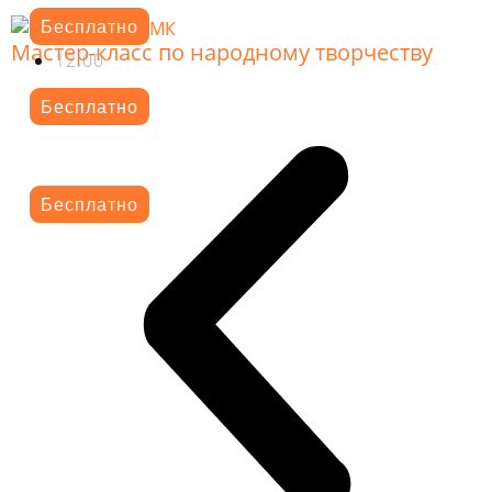
Бесплатно
Мастер-класс по народному творчеству
12.00
Бесплатно
Бесплатно