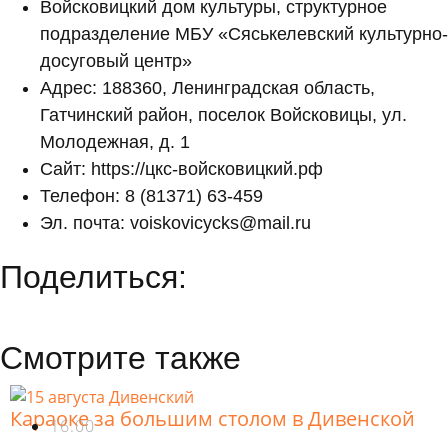
Войсковицкий дом культуры, структурное
подразделение МБУ «Сяськелевский культурно-
досуговый центр»
Адрес: 188360, Ленинградская область,
Гатчинский район, поселок Войсковицы, ул.
Молодежная, д. 1
Сайт:
https://цкс-войсковицкий.рф
Телефон: 8 (81371) 63-459
Эл. почта: voiskovicycks@mail.ru
Поделиться:
Смотрите также
Караоке за большим столом в Дивенской
16.00