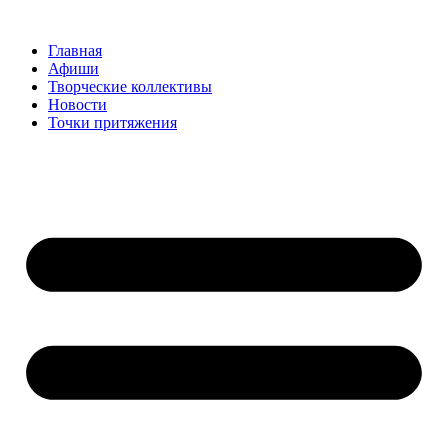
Перейти
к
Главная
содержимому
Афиши
Творческие коллективы
Новости
Точки притяжения