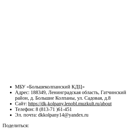
МБУ «Большеколпанский КДЦ»
Адрес: 188349, Ленинградская область, Гатчинский
район, д. Большие Колпаны, ул. Садовая, д.8
Сайт:
https://dk-kolpany.lenobl.muzkult.ru/about
Телефон: 8 (813-71 )61-451
Эл. почта: dkkolpany14@yandex.ru
Поделиться: