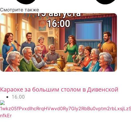
Смотрите также
Бесплатно
Караоке за большим столом в Дивенской
16.00
Бесплатно