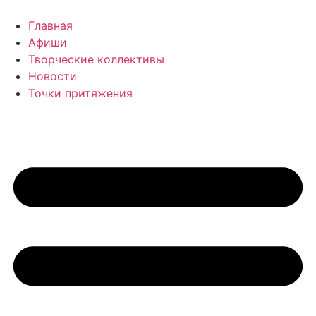
Перейти
к
Главная
содержимому
Афиши
Творческие коллективы
Новости
Точки притяжения