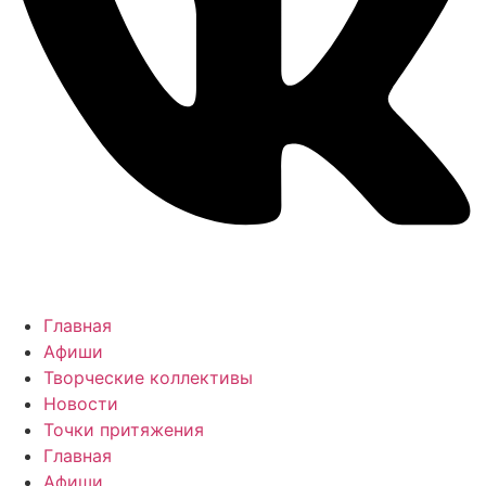
Главная
Афиши
Творческие коллективы
Новости
Точки притяжения
Главная
Афиши