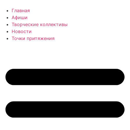
Перейти
к
Главная
содержимому
Афиши
Творческие коллективы
Новости
Точки притяжения