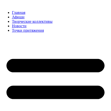
Перейти
к
Главная
содержимому
Афиши
Творческие коллективы
Новости
Точки притяжения