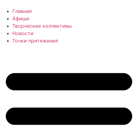
Перейти
к
Главная
содержимому
Афиши
Творческие коллективы
Новости
Точки притяжения