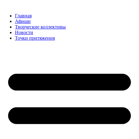
Перейти
к
Главная
содержимому
Афиши
Творческие коллективы
Новости
Точки притяжения