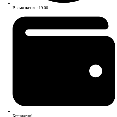
Время начала: 19.00
Бесплатно!