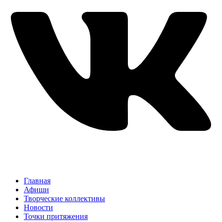
Главная
Афиши
Творческие коллективы
Новости
Точки притяжения