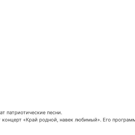
ат патриотические песни.
концерт «Край родной, навек любимый». Его программа