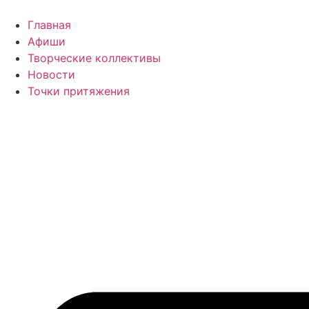
Перейти
к
Главная
содержимому
Афиши
Творческие коллективы
Новости
Точки притяжения