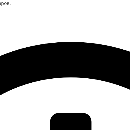
еров.