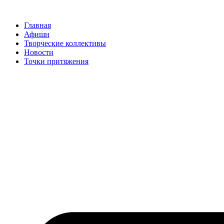
Перейти
к
Главная
содержимому
Афиши
Творческие коллективы
Новости
Точки притяжения