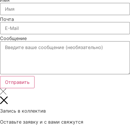
Почта
Сообщение
Отправить
Запись в коллектив
Оставьте заявку и с вами свяжутся