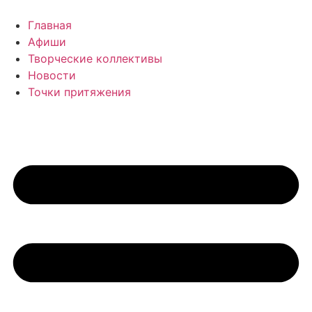
Перейти
к
Главная
содержимому
Афиши
Творческие коллективы
Новости
Точки притяжения