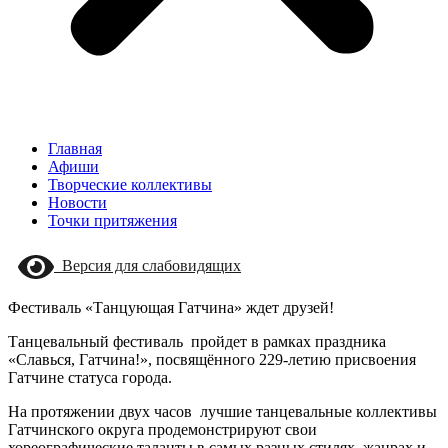
Главная
Афиши
Творческие коллективы
Новости
Точки притяжения
Версия для слабовидящих
Фестиваль «Танцующая Гатчина» ждет друзей!
Танцевальный фестиваль пройдет в рамках праздника
«Славься, Гатчина!», посвящённого 229-летию присвоения
Гатчине статуса города.
На протяжении двух часов лучшие танцевальные коллективы
Гатчинского округа продемонстрируют свои
хореографические таланты в самых разных стилях, жанрах и