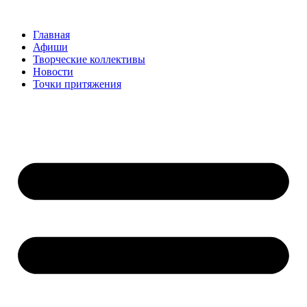
Перейти
к
Главная
содержимому
Афиши
Творческие коллективы
Новости
Точки притяжения