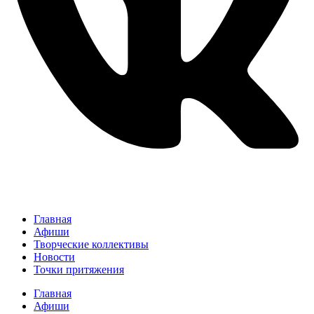
Главная
Афиши
Творческие коллективы
Новости
Точки притяжения
Главная
Афиши