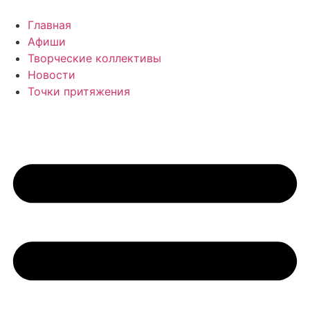
Перейти
к
Главная
содержимому
Афиши
Творческие коллективы
Новости
Точки притяжения