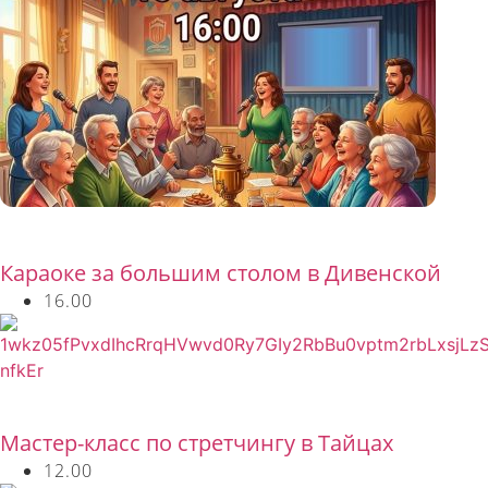
Бесплатно
Караоке за большим столом в Дивенской
16.00
Бесплатно
Мастер-класс по стретчингу в Тайцах
12.00