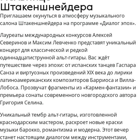
Штакеншнейдера
Приглашаем окунуться в атмосферу музыкального
салона Штакеншнейдера на программе «Диалог эпох».
Лауреаты международных конкурсов Алексей
Северинов и Максим Левченко представят уникальный
концерт для классической и редкой
одиннадцатиструнной альт-гитары. Вас ждёт
путешествие через эпохи: от испанских танцев Гаспара
Санза и виртуозных произведений XIX века до лирики
латиноамериканских композиторов Барриоса и Вилла-
Лобоса. Прозвучат фрагменты из «Кармен-фантазии» и
премьера сонаты современного новгородского автора
Григория Селина.
Уникальный тембр альт-гитары, изготовленной
краснодарским мастером, раскроет новые краски
музыки барокко, романтизма и модерна. Этот вечер
станет настоящим диалогом между инструментами,