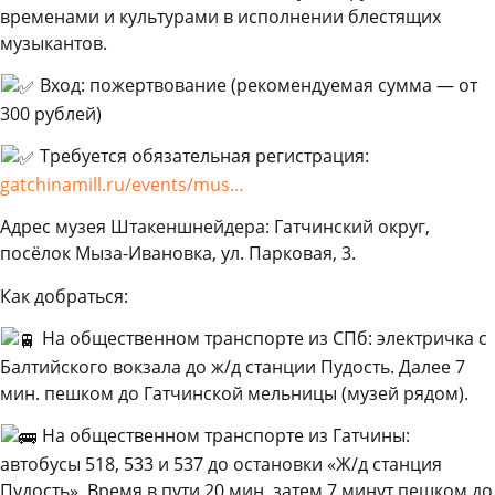
временами и культурами в исполнении блестящих
музыкантов.
Вход: пожертвование (рекомендуемая сумма — от
300 рублей)
Требуется обязательная регистрация:
gatchinamill.ru/events/mus…
Адрес музея Штакеншнейдера: Гатчинский округ,
посёлок Мыза-Ивановка, ул. Парковая, 3.
Как добраться:
На общественном транспорте из СПб: электричка с
Балтийского вокзала до ж/д станции Пудость. Далее 7
мин. пешком до Гатчинской мельницы (музей рядом).
На общественном транспорте из Гатчины:
автобусы 518, 533 и 537 до остановки «Ж/д станция
Пудость». Время в пути 20 мин, затем 7 минут пешком до