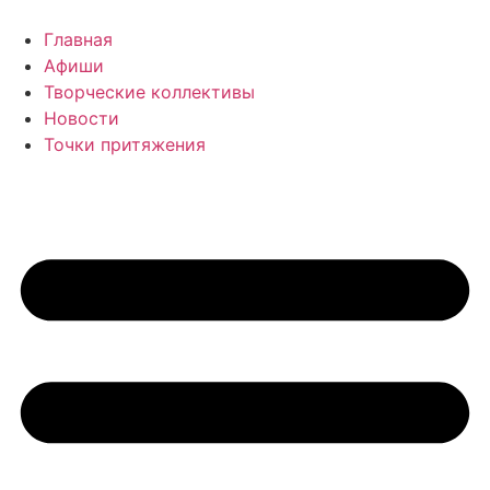
Перейти
к
Главная
содержимому
Афиши
Творческие коллективы
Новости
Точки притяжения