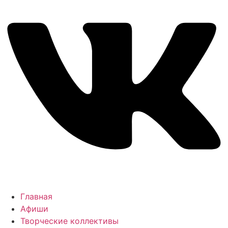
Главная
Афиши
Творческие коллективы