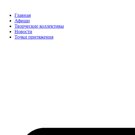
Перейти
к
Главная
содержимому
Афиши
Творческие коллективы
Новости
Точки притяжения