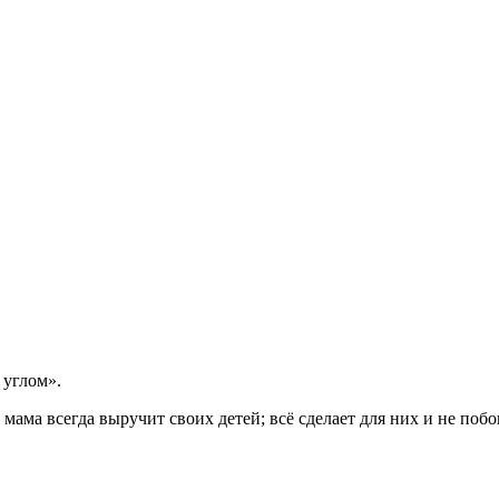
 углом».
о мама всегда выручит своих детей; всё сделает для них и не поб